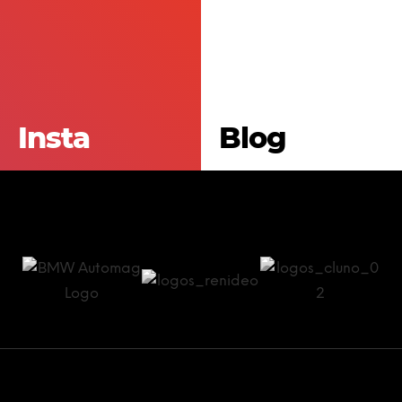
Insta
Blog