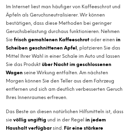
Im Internet liest man häufiger von Kaffeeschrot und
Äpfeln als Geruchsneutralisierer. Wir können
bestätigen, dass diese Methoden bei geringer
Geruchsbelastung durchaus funktionieren. Nehmen
Sie
frisch gemahlenen Kaffeeschrot
oder einen
in
Scheiben geschnittenen Apfel
, platzieren Sie das
Mittel Ihrer Wahl in einer Schale im Auto und lassen
Sie das Produkt
über Nacht im geschlossenen
Wagen
seine Wirkung entfalten. Am nächsten
Morgen können Sie den Teller aus dem Fahrzeug
entfernen und sich am deutlich verbesserten Geruch
Ihres Innenraumes erfreuen.
Das Beste an diesen natürlichen Hilfsmitteln ist, dass
sie
völlig ungiftig
und in der Regel
in jedem
Haushalt verfügbar
sind.
Für eine stärkere