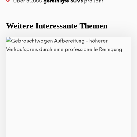
Über 50.000
gereinigte SUVs
pro Jahr
Weitere Interessante Themen