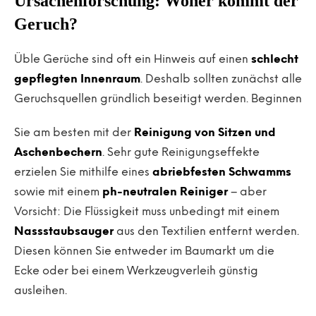
Ursachenforschung: Woher kommt der
Geruch?
Üble Gerüche sind oft ein Hinweis auf einen
schlecht
gepflegten Innenraum
. Deshalb sollten zunächst alle
Geruchsquellen gründlich beseitigt werden. Beginnen
Sie am besten mit der
Reinigung von Sitzen und
Aschenbechern
. Sehr gute Reinigungseffekte
erzielen Sie mithilfe eines
abriebfesten Schwamms
sowie mit einem
ph-neutralen Reiniger
– aber
Vorsicht: Die Flüssigkeit muss unbedingt mit einem
Nassstaubsauger
aus den Textilien entfernt werden.
Diesen können Sie entweder im Baumarkt um die
Ecke oder bei einem Werkzeugverleih günstig
ausleihen.