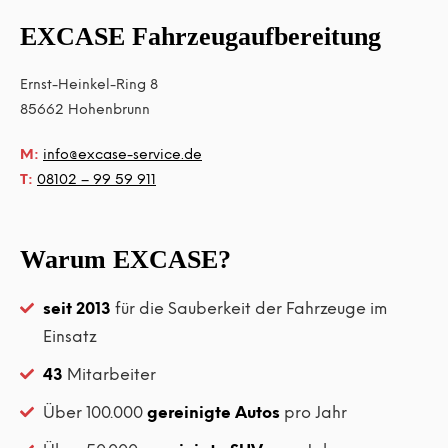
EXCASE Fahrzeugaufbereitung
Ernst-Heinkel-Ring 8
85662
Hohenbrunn
M:
info@excase-service.de
T:
08102 – 99 59 911
Warum EXCASE?
seit 2013
für die Sauberkeit der Fahrzeuge im
Einsatz
43
Mitarbeiter
Über 100.000
gereinigte Autos
pro Jahr