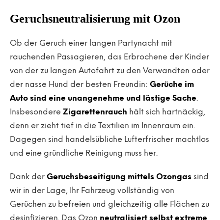
Geruchsneutralisierung mit Ozon
Ob der Geruch einer langen Partynacht mit
rauchenden Passagieren, das Erbrochene der Kinder
von der zu langen Autofahrt zu den Verwandten oder
der nasse Hund der besten Freundin:
Gerüche im
Auto sind eine unangenehme und lästige Sache
.
Insbesondere
Zigarettenrauch
hält sich hartnäckig,
denn er zieht tief in die Textilien im Innenraum ein.
Dagegen sind handelsübliche Lufterfrischer machtlos
und eine gründliche Reinigung muss her.
Dank der
Geruchsbeseitigung mittels Ozongas
sind
wir in der Lage, Ihr Fahrzeug vollständig von
Gerüchen zu befreien und gleichzeitig alle Flächen zu
desinfizieren. Das Ozon
neutralisiert selbst extreme