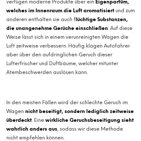
verfügen moderne Produkte über ein
Eigenparfüm,
welches im Innenraum die Luft aromatisiert
und zum
anderen enthalten sie auch f
lüchtige Substanzen,
die unangenehme Gerüche einschließen
. Auf diese
Weise lässt sich in einem verunreinigten Wagen die
Luft zeitweise verbessern. Häufig klagen Autofahrer
aber über den aufdringlichen Geruch dieser
Lufterfrischer und Duftbäume, welcher mitunter
Atembeschwerden auslösen kann.
In den meisten Fällen wird der schlechte Geruch im
Wagen
nicht beseitigt, sondern lediglich zeitweise
überdeckt
. Eine
wirkliche Geruchsbeseitigung sieht
wahrlich anders aus
, sodass wir diese Methode
nicht empfehlen können.