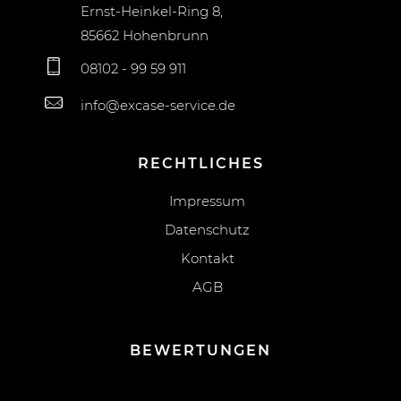
Ernst-Heinkel-Ring 8,
85662 Hohenbrunn
08102 - 99 59 911
info@excase-service.de
RECHTLICHES
Impressum
Datenschutz
Kontakt
AGB
BEWERTUNGEN