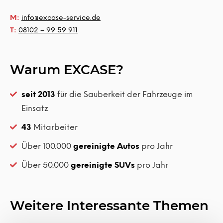
M:
info@excase-service.de
T:
08102 – 99 59 911
Warum EXCASE?
seit 2013
für die Sauberkeit der Fahrzeuge im
Einsatz
43
Mitarbeiter
Über 100.000
gereinigte Autos
pro Jahr
Über 50.000
gereinigte SUVs
pro Jahr
Weitere Interessante Themen