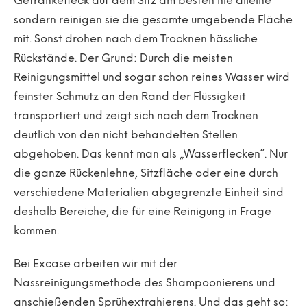
Getränkefleck auf dem Sitz am besten nie alleine
sondern reinigen sie die gesamte umgebende Fläche
mit. Sonst drohen nach dem Trocknen hässliche
Rückstände. Der Grund: Durch die meisten
Reinigungsmittel und sogar schon reines Wasser wird
feinster Schmutz an den Rand der Flüssigkeit
transportiert und zeigt sich nach dem Trocknen
deutlich von den nicht behandelten Stellen
abgehoben. Das kennt man als „Wasserflecken“. Nur
die ganze Rückenlehne, Sitzfläche oder eine durch
verschiedene Materialien abgegrenzte Einheit sind
deshalb Bereiche, die für eine Reinigung in Frage
kommen.
Bei Excase arbeiten wir mit der
Nassreinigungsmethode des Shampoonierens und
anschießenden Sprühextrahierens. Und das geht so: