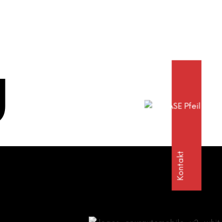
g
Kontakt