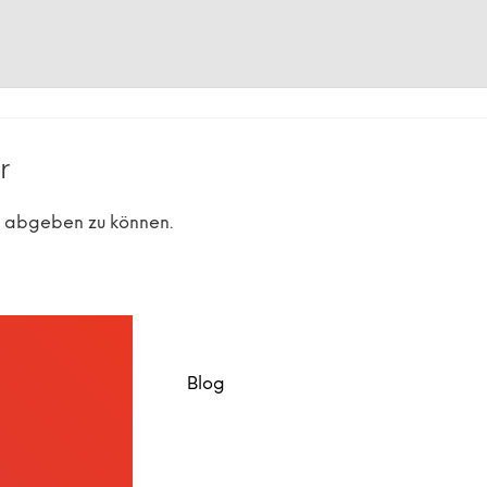
r
r abgeben zu können.
Blog