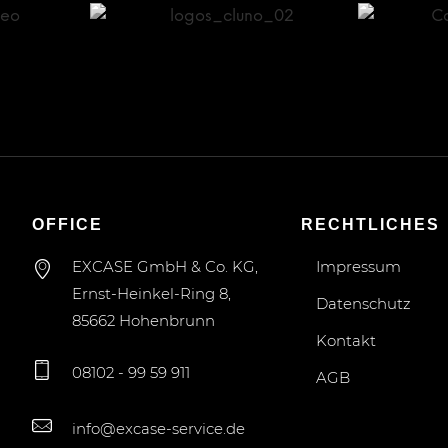
OFFICE
RECHTLICHES
EXCASE GmbH & Co. KG,
Impressum
Ernst-Heinkel-Ring 8,
Datenschutz
85662 Hohenbrunn
Kontakt
08102 - 99 59 911
AGB
info@excase-service.de