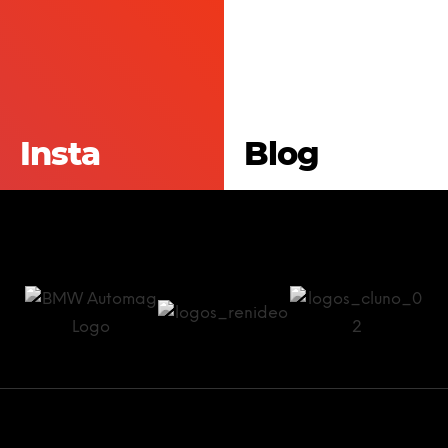
Insta
Blog