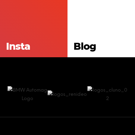
Insta
Blog