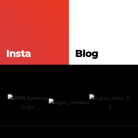
Insta
Blog