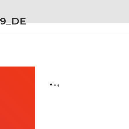
09_DE
Blog