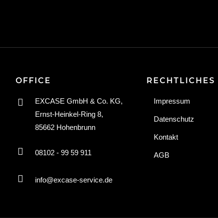
OFFICE
RECHTLICHES
EXCASE GmbH & Co. KG,
Impressum
Ernst-Heinkel-Ring 8,
Datenschutz
85662 Hohenbrunn
Kontakt
08102 - 99 59 911
AGB
info@excase-service.de