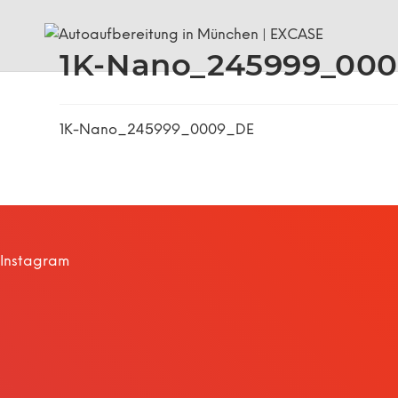
1K-Nano_245999_00
1K-Nano_245999_0009_DE
Instagram