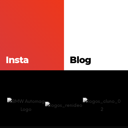
Insta
Blog