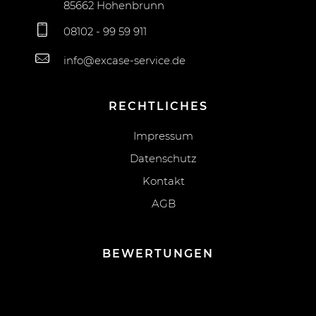
85662 Hohenbrunn
08102 - 99 59 911
info@excase-service.de
RECHTLICHES
Impressum
Datenschutz
Kontakt
AGB
BEWERTUNGEN