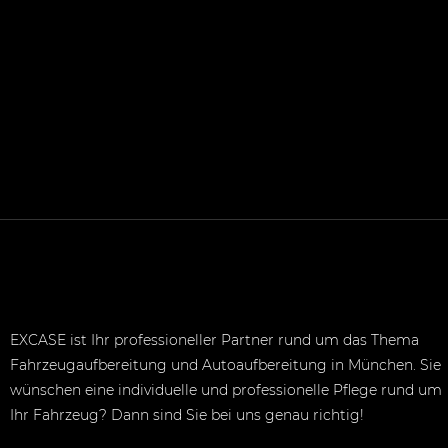
EXCASE ist Ihr professioneller Partner rund um das Thema
Fahrzeugaufbereitung und Autoaufbereitung in München. Sie
wünschen eine individuelle und professionelle Pflege rund um
Ihr Fahrzeug? Dann sind Sie bei uns genau richtig!