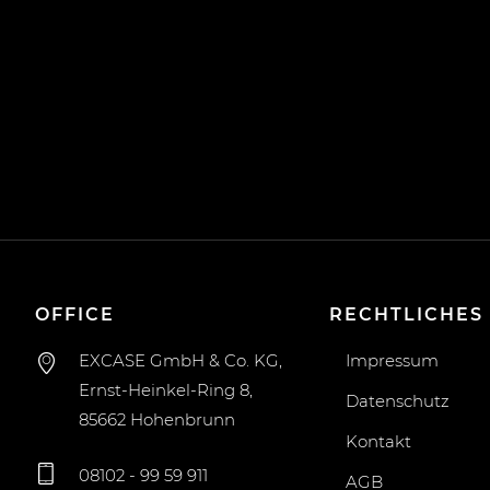
OFFICE
RECHTLICHES
EXCASE GmbH & Co. KG,
Impressum
Ernst-Heinkel-Ring 8,
Datenschutz
85662 Hohenbrunn
Kontakt
08102 - 99 59 911
AGB