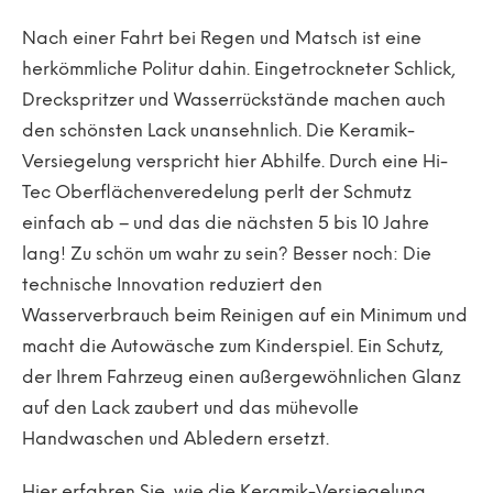
Nach einer Fahrt bei Regen und Matsch ist eine
herkömmliche Politur dahin. Eingetrockneter Schlick,
Dreckspritzer und Wasserrückstände machen auch
den schönsten Lack unansehnlich. Die Keramik-
Versiegelung verspricht hier Abhilfe. Durch eine Hi-
Tec Oberflächenveredelung perlt der Schmutz
einfach ab – und das die nächsten 5 bis 10 Jahre
lang! Zu schön um wahr zu sein? Besser noch: Die
technische Innovation reduziert den
Wasserverbrauch beim Reinigen auf ein Minimum und
macht die Autowäsche zum Kinderspiel. Ein Schutz,
der Ihrem Fahrzeug einen außergewöhnlichen Glanz
auf den Lack zaubert und das mühevolle
Handwaschen und Abledern ersetzt.
Hier erfahren Sie, wie die Keramik-Versiegelung