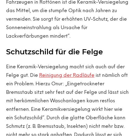
Fahrzeugen in Rottönen ist die Keramik-Versiegelung
das Mittel, um die stumpfe Optik nach Jahren zu
vermeiden. Sie sorgt für erhöhten UV-Schutz, der die
Sonneneinstrahlung als Ursache für
Lackverfärbungen mindert“.
Schutzschild für die Felge
Eine Keramik-Versiegelung macht sich auch auf der
Felge gut. Die
Reinigung der Radläufe
ist nämlich oft
ein Problem. Hierzu Onur: „Eingetrockneter
Bremsstaub sitzt sehr fest auf der Felge und lässt sich
mit herkömmlichen Waschanlagen kaum restlos
entfernen. Eine Keramikversiegelung wirkt hier wie
ein Schutzschild“. Durch die glatte Oberfläche kann
Schmutz (z. B. Bremsstaub, Insekten) nicht mehr bzw.
nicht mehr so stark anhaften. Dadurch lässt er sich