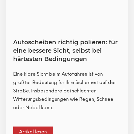
Autoscheiben richtig polieren: für
eine bessere Sicht, selbst bei
härtesten Bedingungen
Eine klare Sicht beim Autofahren ist von
größter Bedeutung für Ihre Sicherheit auf der
Straße. Insbesondere bei schlechten
Witterungsbedingungen wie Regen, Schnee
oder Nebel kann…
Artikel lesen