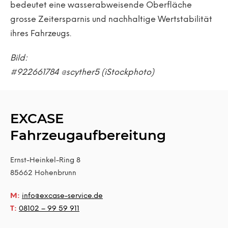
bedeutet eine wasserabweisende Oberfläche
grosse Zeitersparnis und nachhaltige Wertstabilität
ihres Fahrzeugs.
Bild:
#922661784 @scyther5 (iStockphoto)
EXCASE
Fahrzeugaufbereitung
Ernst-Heinkel-Ring 8
85662
Hohenbrunn
M:
info@excase-service.de
T:
08102 – 99 59 911