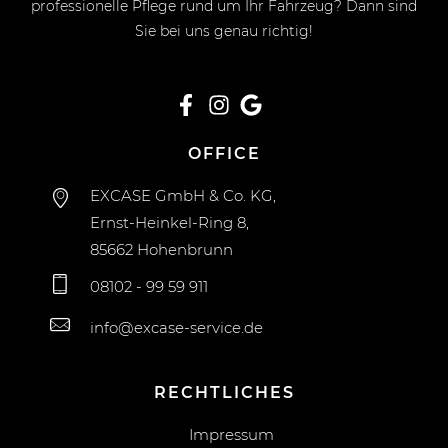
professionelle Pflege rund um Ihr Fahrzeug? Dann sind
Sie bei uns genau richtig!
OFFICE
EXCASE GmbH & Co. KG,
Ernst-Heinkel-Ring 8,
85662 Hohenbrunn
08102 - 99 59 911
info@excase-service.de
RECHTLICHES
Impressum