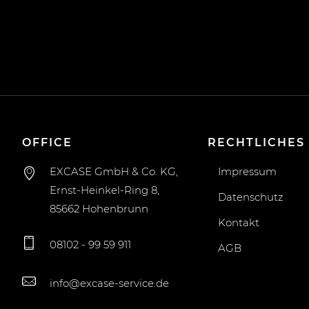
OFFICE
RECHTLICHES
EXCASE GmbH & Co. KG,
Impressum
Ernst-Heinkel-Ring 8,
Datenschutz
85662 Hohenbrunn
Kontakt
08102 - 99 59 911
AGB
info@excase-service.de