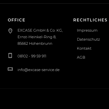
OFFICE
RECHTLICHES
EXCASE GmbH & Co. KG,
Impressum
Ernst-Heinkel-Ring 8,
Datenschutz
85662 Hohenbrunn
Kontakt
08102 - 99 59 911
AGB
info@excase-service.de