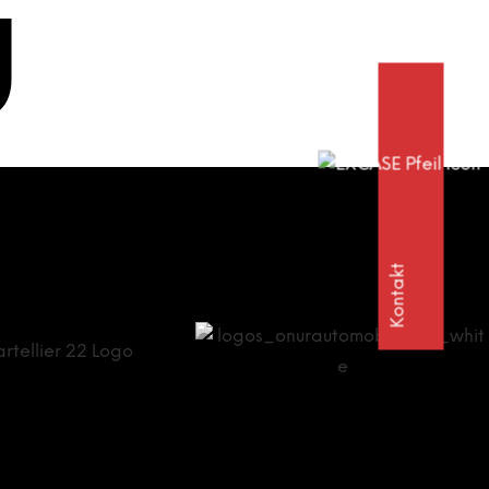
g
Kontakt