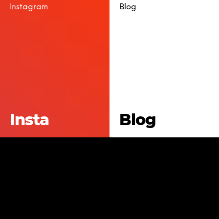
Instagram
Blog
Insta
Blog