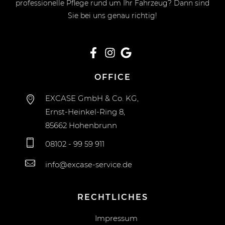
professionelle Pflege rund um Ihr Fahrzeug? Dann sind
Sie bei uns genau richtig!
OFFICE
EXCASE GmbH & Co. KG,
Ernst-Heinkel-Ring 8,
85662 Hohenbrunn
08102 - 99 59 911
info@excase-service.de
RECHTLICHES
Impressum